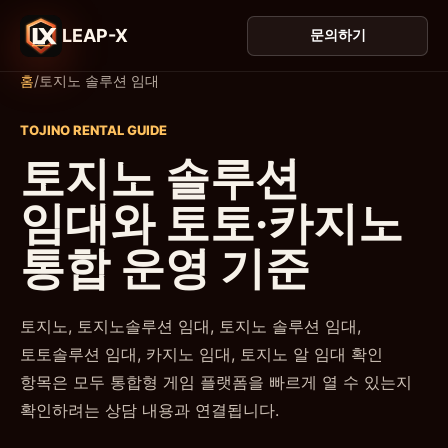
LEAP-X
문의하기
홈
/
토지노 솔루션 임대
TOJINO RENTAL GUIDE
토지노 솔루션
임대와 토토·카지노
통합 운영 기준
토지노, 토지노솔루션 임대, 토지노 솔루션 임대,
토토솔루션 임대, 카지노 임대, 토지노 알 임대 확인
항목은 모두 통합형 게임 플랫폼을 빠르게 열 수 있는지
확인하려는 상담 내용과 연결됩니다.