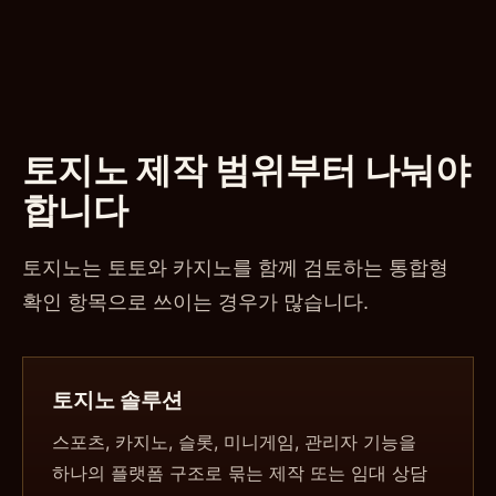
토지노 제작 범위부터 나눠야
합니다
토지노는 토토와 카지노를 함께 검토하는 통합형
확인 항목으로 쓰이는 경우가 많습니다.
토지노 솔루션
스포츠, 카지노, 슬롯, 미니게임, 관리자 기능을
하나의 플랫폼 구조로 묶는 제작 또는 임대 상담