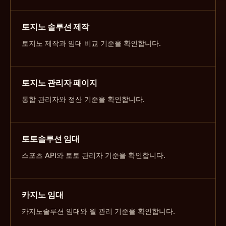
토지노 솔루션 제작
토지노 제작과 임대 비교 기준을 확인합니다.
토지노 관리자 페이지
통합 관리자와 정산 기준을 확인합니다.
토토솔루션 임대
스포츠 API와 토토 관리자 기준을 확인합니다.
카지노 임대
카지노솔루션 임대와 월 관리 기준을 확인합니다.