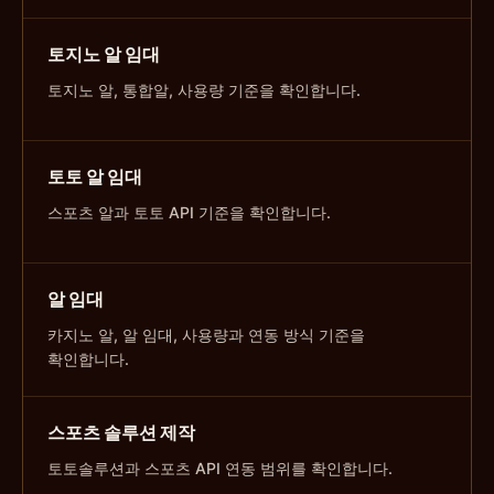
토지노 알 임대
토지노 알, 통합알, 사용량 기준을 확인합니다.
토토 알 임대
스포츠 알과 토토 API 기준을 확인합니다.
알 임대
카지노 알, 알 임대, 사용량과 연동 방식 기준을
확인합니다.
스포츠 솔루션 제작
토토솔루션과 스포츠 API 연동 범위를 확인합니다.