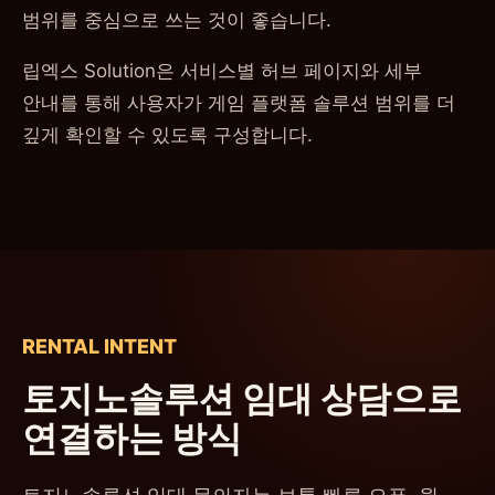
범위를 중심으로 쓰는 것이 좋습니다.
립엑스 Solution은 서비스별 허브 페이지와 세부
안내를 통해 사용자가 게임 플랫폼 솔루션 범위를 더
깊게 확인할 수 있도록 구성합니다.
RENTAL INTENT
토지노솔루션 임대 상담으로
연결하는 방식