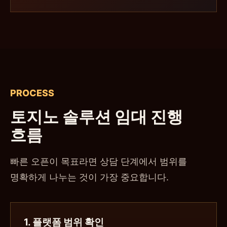
PROCESS
토지노 솔루션 임대 진행
흐름
빠른 오픈이 목표라면 상담 단계에서 범위를
명확하게 나누는 것이 가장 중요합니다.
1. 플랫폼 범위 확인