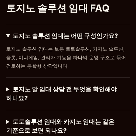
토지노 솔루션 임대 FAQ
토지노 솔루션 임대는 어떤 구성인가요?
토지노 솔루션 임대는 보통 토토솔루션, 카지노 솔루션,
슬롯, 미니게임, 관리자 기능을 하나의 운영 구조로 묶어
검토하는 통합형 상담입니다.
토지노 알 임대 상담 전 무엇을 확인해야
하나요?
토토솔루션 임대와 카지노 임대는 같은
기준으로 보면 되나요?