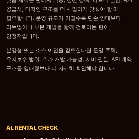
맞춤 제작은 관리자 기능, 정산 정책, 파트너 권한, API
공급사, 디자인 구조를 더 세밀하게 맞춰야 할 때
필요합니다. 운영 규모가 커질수록 단순 임대보다
리뉴얼이나 부분 개발을 함께 검토하는 편이
안정적입니다.
분양형 또는 소스 이전을 검토한다면 운영 주체,
유지보수 범위, 추가 개발 가능성, 서버 권한, API 계약
구조를 임대형보다 더 자세히 확인해야 합니다.
AL RENTAL CHECK