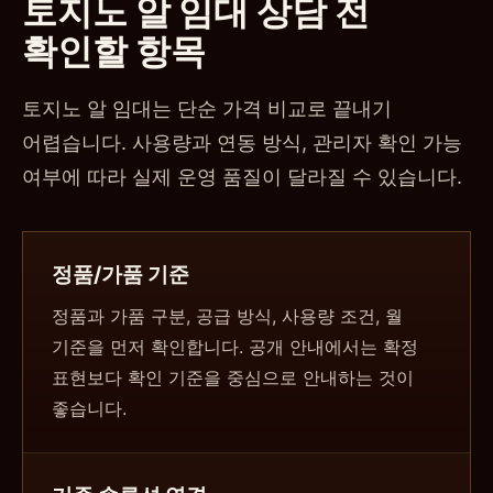
토지노 알 임대 상담 전
확인할 항목
토지노 알 임대는 단순 가격 비교로 끝내기
어렵습니다. 사용량과 연동 방식, 관리자 확인 가능
여부에 따라 실제 운영 품질이 달라질 수 있습니다.
정품/가품 기준
정품과 가품 구분, 공급 방식, 사용량 조건, 월
기준을 먼저 확인합니다. 공개 안내에서는 확정
표현보다 확인 기준을 중심으로 안내하는 것이
좋습니다.