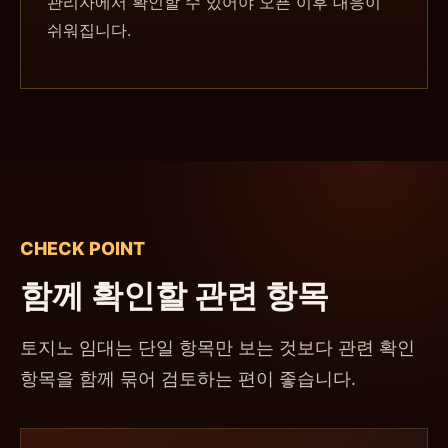
관리자에서 확인할 수 있어야 오픈 이후 대응이
쉬워집니다.
CHECK POINT
함께 확인할 관련 항목
토지노 임대는 단일 항목만 보는 것보다 관련 확인
항목을 함께 묶어 검토하는 편이 좋습니다.