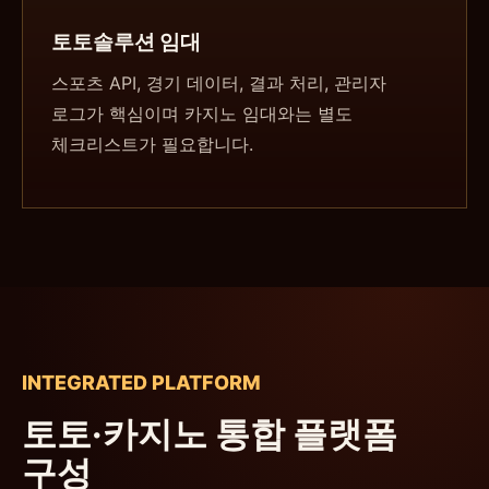
토토솔루션 임대
스포츠 API, 경기 데이터, 결과 처리, 관리자
로그가 핵심이며 카지노 임대와는 별도
체크리스트가 필요합니다.
INTEGRATED PLATFORM
토토·카지노 통합 플랫폼
구성