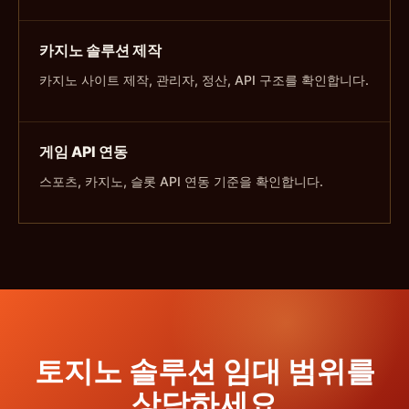
카지노 솔루션 제작
카지노 사이트 제작, 관리자, 정산, API 구조를 확인합니다.
게임 API 연동
스포츠, 카지노, 슬롯 API 연동 기준을 확인합니다.
토지노 솔루션 임대 범위를
상담하세요