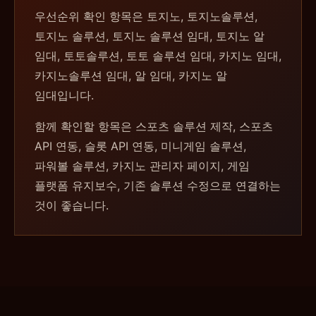
우선순위 확인 항목은 토지노, 토지노솔루션,
토지노 솔루션, 토지노 솔루션 임대, 토지노 알
임대, 토토솔루션, 토토 솔루션 임대, 카지노 임대,
카지노솔루션 임대, 알 임대, 카지노 알
임대입니다.
함께 확인할 항목은 스포츠 솔루션 제작, 스포츠
API 연동, 슬롯 API 연동, 미니게임 솔루션,
파워볼 솔루션, 카지노 관리자 페이지, 게임
플랫폼 유지보수, 기존 솔루션 수정으로 연결하는
것이 좋습니다.