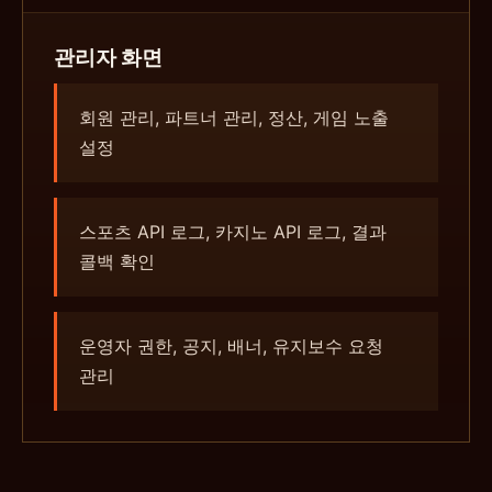
관리자 화면
회원 관리, 파트너 관리, 정산, 게임 노출
설정
스포츠 API 로그, 카지노 API 로그, 결과
콜백 확인
운영자 권한, 공지, 배너, 유지보수 요청
관리