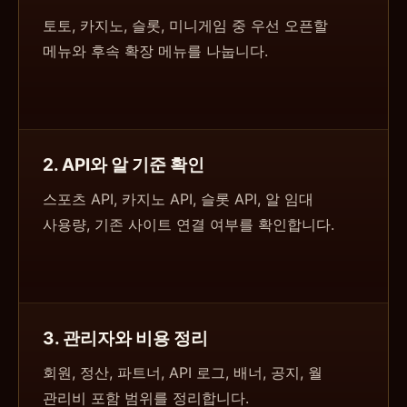
토토, 카지노, 슬롯, 미니게임 중 우선 오픈할
메뉴와 후속 확장 메뉴를 나눕니다.
2. API와 알 기준 확인
스포츠 API, 카지노 API, 슬롯 API, 알 임대
사용량, 기존 사이트 연결 여부를 확인합니다.
3. 관리자와 비용 정리
회원, 정산, 파트너, API 로그, 배너, 공지, 월
관리비 포함 범위를 정리합니다.