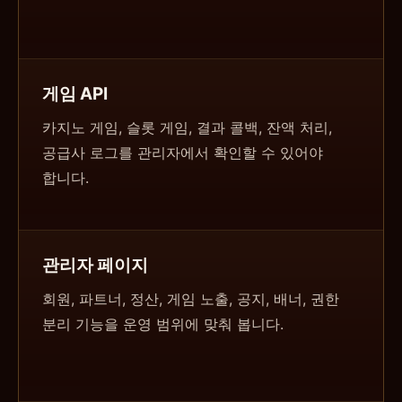
게임 API
카지노 게임, 슬롯 게임, 결과 콜백, 잔액 처리,
공급사 로그를 관리자에서 확인할 수 있어야
합니다.
관리자 페이지
회원, 파트너, 정산, 게임 노출, 공지, 배너, 권한
분리 기능을 운영 범위에 맞춰 봅니다.