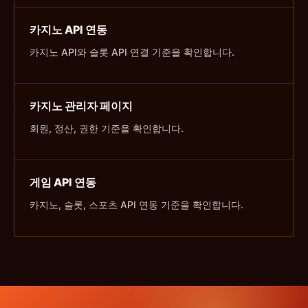
카지노 API 연동
카지노 API와 슬롯 API 연결 기준을 확인합니다.
카지노 관리자 페이지
회원, 정산, 권한 기준을 확인합니다.
게임 API 연동
카지노, 슬롯, 스포츠 API 연동 기준을 확인합니다.