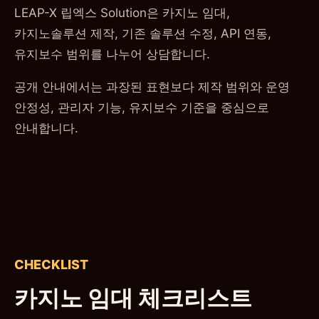
LEAP-X 립엑스 Solution은 카지노 임대,
카지노솔루션 제작, 기존 솔루션 수정, API 연동,
유지보수 범위를 나누어 상담합니다.
공개 안내에서는 과장된 표현보다 제작 범위와 운영
안정성, 관리자 기능, 유지보수 기준을 중심으로
안내합니다.
CHECKLIST
카지노 임대 체크리스트