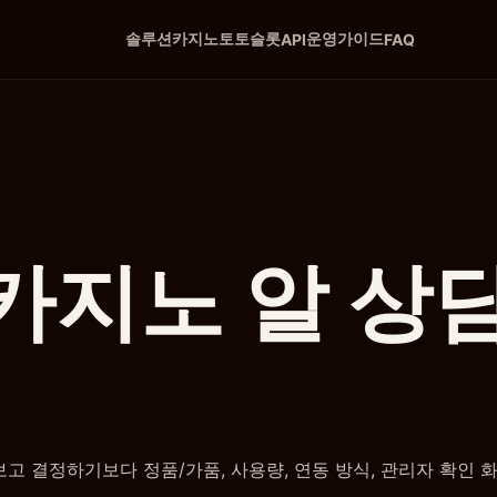
솔루션
카지노
토토
슬롯
운영
가이드
API
FAQ
카지노 알 상
 보고 결정하기보다 정품/가품, 사용량, 연동 방식, 관리자 확인 