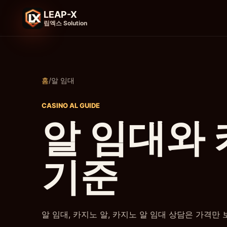
LEAP-X
립엑스 Solution
홈
/
알 임대
CASINO AL GUIDE
알 임대와 
기준
알 임대, 카지노 알, 카지노 알 임대 상담은 가격만