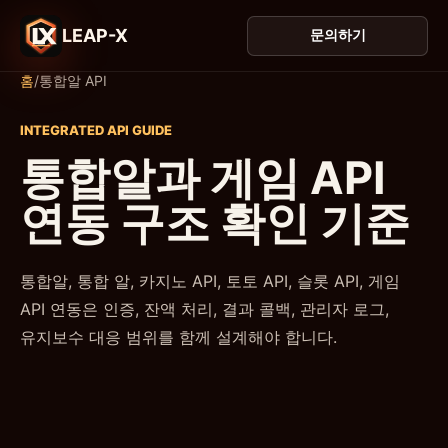
LEAP-X
문의하기
홈
/
통합알 API
INTEGRATED API GUIDE
통합알과 게임 API
연동 구조 확인 기준
통합알, 통합 알, 카지노 API, 토토 API, 슬롯 API, 게임
API 연동은 인증, 잔액 처리, 결과 콜백, 관리자 로그,
유지보수 대응 범위를 함께 설계해야 합니다.