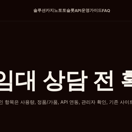
솔루션
카지노
토토
슬롯
운영
가이드
API
FAQ
임대 상담 전
확인 항목은 사용량, 정품/가품, API 연동, 관리자 확인, 기존