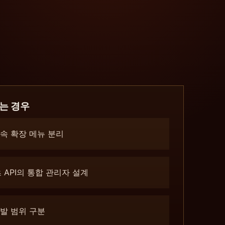
는 경우
속 확장 메뉴 분리
 API의 통합 관리자 설계
발 범위 구분