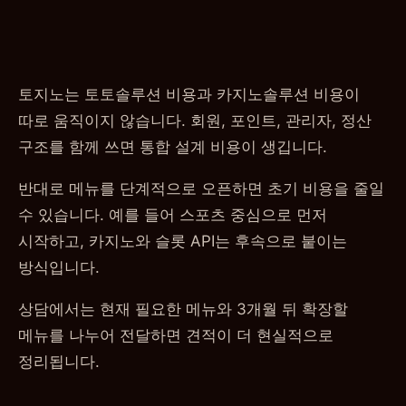
토지노는 토토솔루션 비용과 카지노솔루션 비용이
따로 움직이지 않습니다. 회원, 포인트, 관리자, 정산
구조를 함께 쓰면 통합 설계 비용이 생깁니다.
반대로 메뉴를 단계적으로 오픈하면 초기 비용을 줄일
수 있습니다. 예를 들어 스포츠 중심으로 먼저
시작하고, 카지노와 슬롯 API는 후속으로 붙이는
방식입니다.
상담에서는 현재 필요한 메뉴와 3개월 뒤 확장할
메뉴를 나누어 전달하면 견적이 더 현실적으로
정리됩니다.