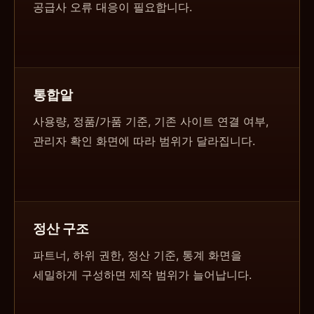
공급사 오류 대응이 필요합니다.
통합알
사용량, 정품/가품 기준, 기존 사이트 연결 여부,
관리자 확인 화면에 따라 범위가 달라집니다.
정산 구조
파트너, 하위 권한, 정산 기준, 통계 화면을
세밀하게 구성하면 제작 범위가 늘어납니다.