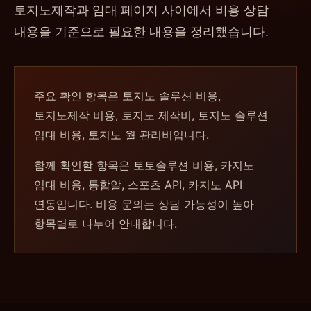
토지노제작과 임대 페이지 사이에서 비용 상담
내용을 기준으로 필요한 내용을 정리했습니다.
주요 확인 항목은 토지노 솔루션 비용,
토지노제작 비용, 토지노 제작비, 토지노 솔루션
임대 비용, 토지노 월 관리비입니다.
함께 확인할 항목은 토토솔루션 비용, 카지노
임대 비용, 통합알, 스포츠 API, 카지노 API
연동입니다. 비용 문의는 상담 가능성이 높아
항목별로 나누어 안내합니다.