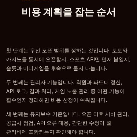
비용 계획을 잡는 순서
첫 단계는 우선 오픈 범위를 정하는 것입니다. 토토와
카지노를 동시에 오픈할지, 스포츠 API만 먼저 붙일지,
슬롯과 미니게임을 후속으로 둘지 나눕니다.
두 번째는 관리자 기능입니다. 회원과 파트너 정산,
API 로그, 결과 처리, 게임 노출 관리 중 어떤 기능이
필수인지 정리하면 비용 산정이 쉬워집니다.
세 번째는 유지보수 기준입니다. 오픈 이후 서버 관리,
공급사 점검, API 오류 대응, 간단한 수정이 월
관리비에 포함되는지 확인해야 합니다.