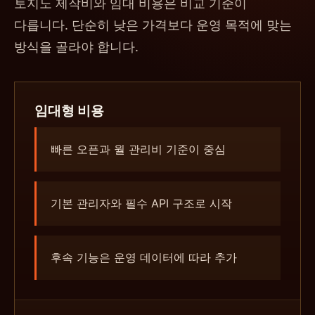
토지노 제작비와 임대 비용은 비교 기준이
다릅니다. 단순히 낮은 가격보다 운영 목적에 맞는
방식을 골라야 합니다.
임대형 비용
빠른 오픈과 월 관리비 기준이 중심
기본 관리자와 필수 API 구조로 시작
후속 기능은 운영 데이터에 따라 추가