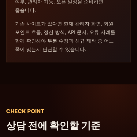
여부, 관리자 기능, 오픈 일정을 준비하면
좋습니다.
기존 사이트가 있다면 현재 관리자 화면, 회원
포인트 흐름, 정산 방식, API 문서, 오류 사례를
함께 확인해야 부분 수정과 신규 제작 중 어느
쪽이 맞는지 판단할 수 있습니다.
CHECK POINT
상담 전에 확인할 기준