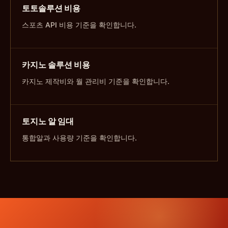
토토솔루션 비용
스포츠 API 비용 기준을 확인합니다.
카지노 솔루션 비용
카지노 제작비와 월 관리비 기준을 확인합니다.
토지노 알 임대
통합알과 사용량 기준을 확인합니다.