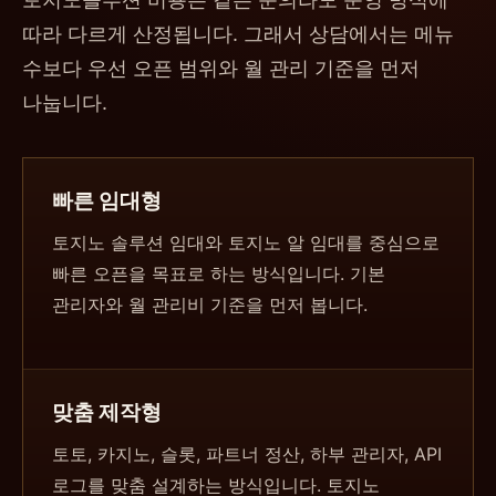
따라 다르게 산정됩니다. 그래서 상담에서는 메뉴
수보다 우선 오픈 범위와 월 관리 기준을 먼저
나눕니다.
빠른 임대형
토지노 솔루션 임대와 토지노 알 임대를 중심으로
빠른 오픈을 목표로 하는 방식입니다. 기본
관리자와 월 관리비 기준을 먼저 봅니다.
맞춤 제작형
토토, 카지노, 슬롯, 파트너 정산, 하부 관리자, API
로그를 맞춤 설계하는 방식입니다. 토지노