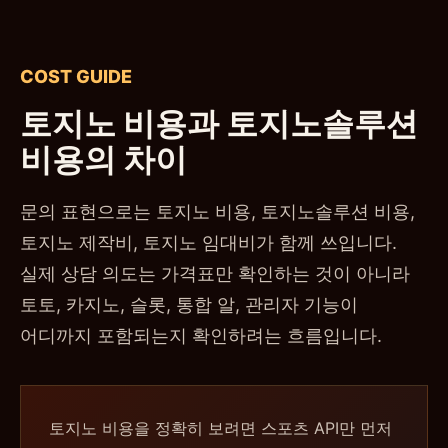
COST GUIDE
토지노 비용과 토지노솔루션
비용의 차이
문의 표현으로는 토지노 비용, 토지노솔루션 비용,
토지노 제작비, 토지노 임대비가 함께 쓰입니다.
실제 상담 의도는 가격표만 확인하는 것이 아니라
토토, 카지노, 슬롯, 통합 알, 관리자 기능이
어디까지 포함되는지 확인하려는 흐름입니다.
토지노 비용을 정확히 보려면 스포츠 API만 먼저