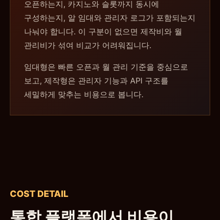
오픈하는지, 카지노와 슬롯까지 동시에
구성하는지, 알 임대와 관리자 로그가 포함되는지
나눠야 합니다. 이 구분이 없으면 제작비와 월
관리비가 섞여 비교가 어려워집니다.
임대형은 빠른 오픈과 월 관리 기준을 중심으로
보고, 제작형은 관리자 기능과 API 구조를
세밀하게 맞추는 비용으로 봅니다.
COST DETAIL
통합 플랫폼에서 비용이