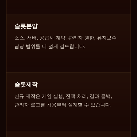
슬롯분양
소스, 서버, 공급사 계약, 관리자 권한, 유지보수
담당 범위를 더 넓게 검토합니다.
슬롯제작
신규 제작은 게임 실행, 잔액 처리, 결과 콜백,
관리자 로그를 처음부터 설계할 수 있습니다.