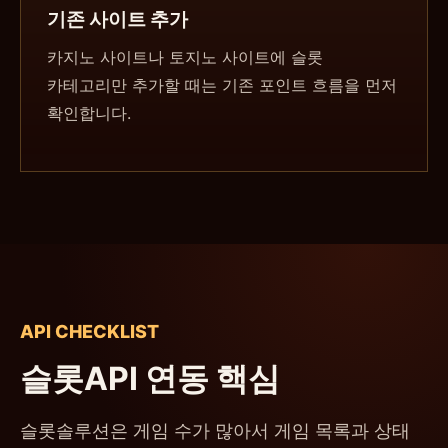
기존 사이트 추가
카지노 사이트나 토지노 사이트에 슬롯
카테고리만 추가할 때는 기존 포인트 흐름을 먼저
확인합니다.
API CHECKLIST
슬롯API 연동 핵심
슬롯솔루션은 게임 수가 많아서 게임 목록과 상태