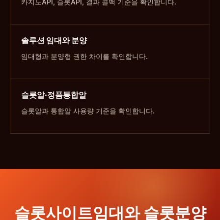
카지노API, 슬롯API, 결과 콜백 기준을 확인합니다.
솔루션 임대와 분양
임대형과 분양형 권한 차이를 확인합니다.
슬롯알·정품통합알
슬롯알과 통합알 사용량 기준을 확인합니다.
슬롯사이트임대와 슬롯분양