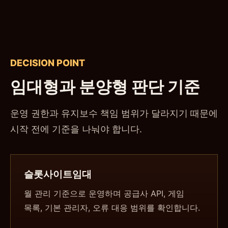
DECISION POINT
임대형과 분양형 판단 기준
운영 권한과 유지보수 책임 범위가 달라지기 때문에
시작 전에 기준을 나눠야 합니다.
슬롯사이트임대
월 관리 기준으로 운영하며 공급사 API, 게임
목록, 기본 관리자, 오류 대응 범위를 확인합니다.