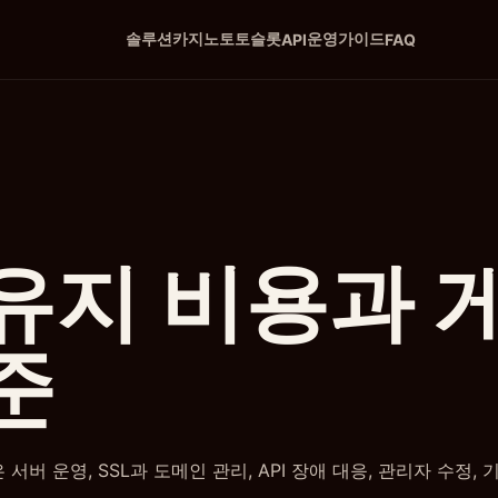
솔루션
카지노
토토
슬롯
운영
가이드
API
FAQ
유지 비용과 
준
버 운영, SSL과 도메인 관리, API 장애 대응, 관리자 수정,