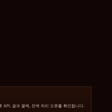
슬롯 API, 결과 콜백, 잔액 처리 오류를 확인합니다.